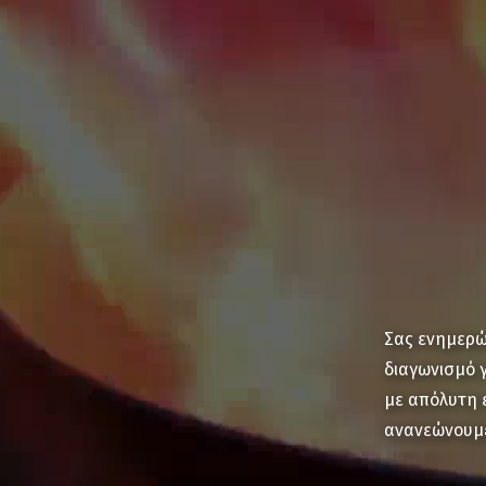
Σας ενημερώ
διαγωνισμό 
με απόλυτη 
ανανεώνουμε